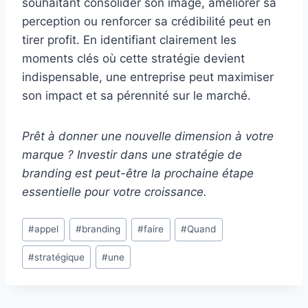
souhaitant consolider son image, améliorer sa
perception ou renforcer sa crédibilité peut en
tirer profit. En identifiant clairement les
moments clés où cette stratégie devient
indispensable, une entreprise peut maximiser
son impact et sa pérennité sur le marché.
Prêt à donner une nouvelle dimension à votre
marque ? Investir dans une stratégie de
branding est peut-être la prochaine étape
essentielle pour votre croissance.
Étiquettes
#
appel
#
branding
#
faire
#
Quand
de
#
stratégique
#
une
la
publication :