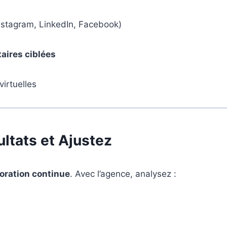
nstagram, LinkedIn, Facebook)
aires ciblées
virtuelles
ultats et Ajustez
oration continue
. Avec l’agence, analysez :