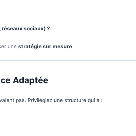
, réseaux sociaux) ?
oser une
stratégie sur mesure
.
ence Adaptée
ent pas. Privilégiez une structure qui a :