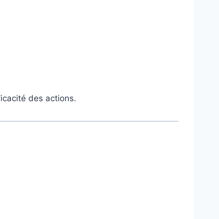
icacité des actions.