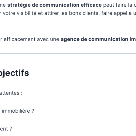
une
stratégie de communication efficace
peut faire la 
tre visibilité et attirer les bons clients, faire appel à
rer efficacement avec une
agence de communication im
bjectifs
attentes :
 immobilière ?
ent ?