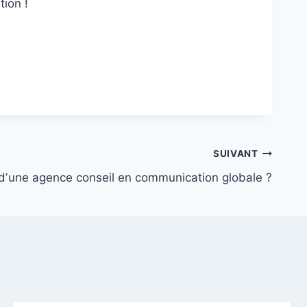
ion !
SUIVANT
 dʼune agence conseil en communication globale ?