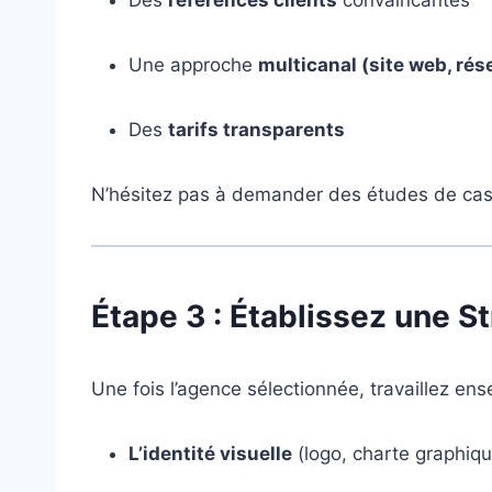
Des
références clients
convaincantes
Une approche
multicanal (site web, rés
Des
tarifs transparents
N’hésitez pas à demander des études de ca
Étape 3 : Établissez une S
Une fois l’agence sélectionnée, travaillez ens
L’identité visuelle
(logo, charte graphiqu