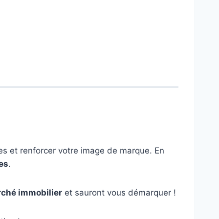
s et renforcer votre image de marque. En
les
.
ché immobilier
et sauront vous démarquer !