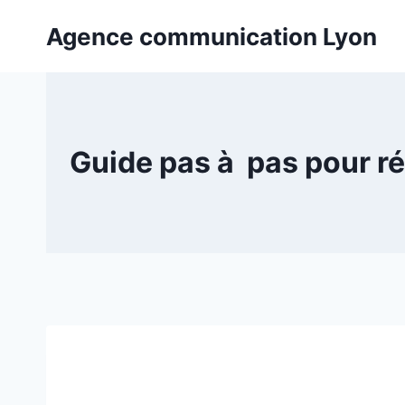
Aller
Agence communication Lyon
au
contenu
Guide pas à pas pour r