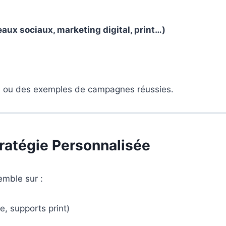
eaux sociaux, marketing digital, print…)
s ou des exemples de campagnes réussies.
tratégie Personnalisée
emble sur :
e, supports print)