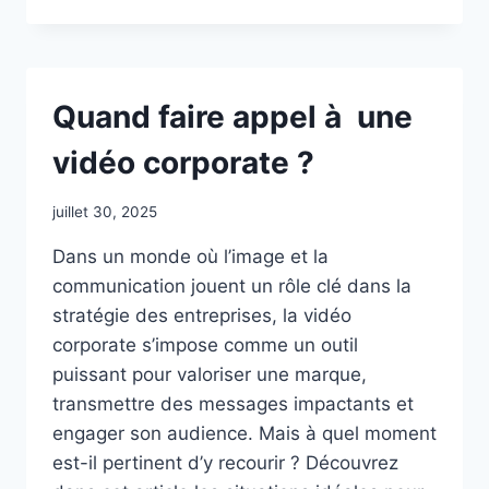
FAIRE
APPEL
À
UNE
AGENCE
Quand faire appel à une
COMMUNICATION
VIDEO
vidéo corporate ?
?
juillet 30, 2025
Dans un monde où l’image et la
communication jouent un rôle clé dans la
stratégie des entreprises, la vidéo
corporate s’impose comme un outil
puissant pour valoriser une marque,
transmettre des messages impactants et
engager son audience. Mais à quel moment
est-il pertinent d’y recourir ? Découvrez