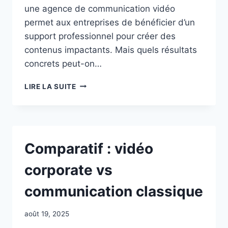
une agence de communication vidéo
permet aux entreprises de bénéficier d’un
support professionnel pour créer des
contenus impactants. Mais quels résultats
concrets peut-on…
QUELS
LIRE LA SUITE
RÉSULTATS
ATTENDRE
DʼUNE
AGENCE
COMMUNICATION
Comparatif : vidéo
VIDEO
?
corporate vs
communication classique
août 19, 2025