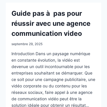
UNE
AGENCE
Guide pas à pas pour
COMMUNICATION
VIDEO
réussir avec une agence
POUR
VOUS
communication video
?
septembre 29, 2025
Introduction Dans un paysage numérique
en constante évolution, la vidéo est
devenue un outil incontournable pour les
entreprises souhaitant se démarquer. Que
ce soit pour une campagne publicitaire, une
vidéo corporate ou du contenu pour les
réseaux sociaux, faire appel à une agence
de communication vidéo peut être la
solution idéale pour obtenir un résultat…