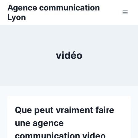
Aller
Agence communication
au
Lyon
contenu
vidéo
Que peut vraiment faire
une agence
communication video