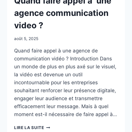
Quand faire appel à une
CLASSIQUE
agence communication
video ?
août 5, 2025
Quand faire appel à une agence de
communication vidéo ? Introduction Dans
un monde de plus en plus axé sur le visuel,
la vidéo est devenue un outil
incontournable pour les entreprises
souhaitant renforcer leur présence digitale,
engager leur audience et transmettre
efficacement leur message. Mais à quel
moment est-il nécessaire de faire appel à…
QUAND
LIRE LA SUITE