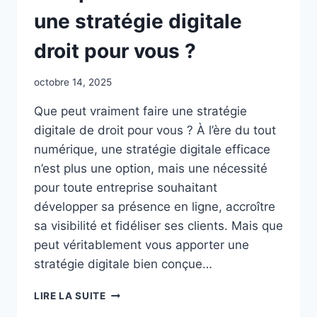
COMMUNICATION
une stratégie digitale
BTP
?
droit pour vous ?
octobre 14, 2025
Que peut vraiment faire une stratégie
digitale de droit pour vous ? À l’ère du tout
numérique, une stratégie digitale efficace
n’est plus une option, mais une nécessité
pour toute entreprise souhaitant
développer sa présence en ligne, accroître
sa visibilité et fidéliser ses clients. Mais que
peut véritablement vous apporter une
stratégie digitale bien conçue…
QUE
LIRE LA SUITE
PEUT