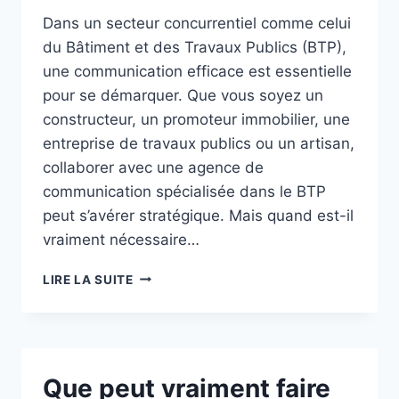
Dans un secteur concurrentiel comme celui
du Bâtiment et des Travaux Publics (BTP),
une communication efficace est essentielle
pour se démarquer. Que vous soyez un
constructeur, un promoteur immobilier, une
entreprise de travaux publics ou un artisan,
collaborer avec une agence de
communication spécialisée dans le BTP
peut s’avérer stratégique. Mais quand est-il
vraiment nécessaire…
QUAND
LIRE LA SUITE
FAIRE
APPEL
À
UNE
AGENCE
Que peut vraiment faire
DE