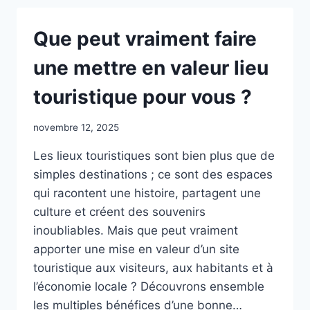
UNE
AGENCE
Que peut vraiment faire
DE
COMMUNICATION
une mettre en valeur lieu
LOGO
POUR
touristique pour vous ?
VOUS
?
novembre 12, 2025
Les lieux touristiques sont bien plus que de
simples destinations ; ce sont des espaces
qui racontent une histoire, partagent une
culture et créent des souvenirs
inoubliables. Mais que peut vraiment
apporter une mise en valeur d’un site
touristique aux visiteurs, aux habitants et à
l’économie locale ? Découvrons ensemble
les multiples bénéfices d’une bonne…