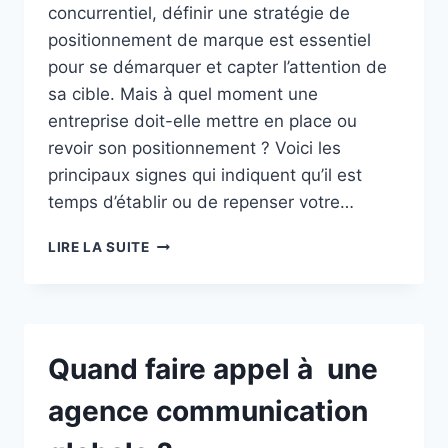
concurrentiel, définir une stratégie de
positionnement de marque est essentiel
pour se démarquer et capter l’attention de
sa cible. Mais à quel moment une
entreprise doit-elle mettre en place ou
revoir son positionnement ? Voici les
principaux signes qui indiquent qu’il est
temps d’établir ou de repenser votre…
QUAND
LIRE LA SUITE
FAIRE
APPEL
À
UNE
STRATÉGIE
Quand faire appel à une
POSITIONNEMENT
MARQUE
agence communication
?