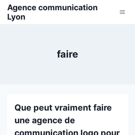
Aller
Agence communication
au
Lyon
contenu
faire
Que peut vraiment faire
une agence de
communication logo pour