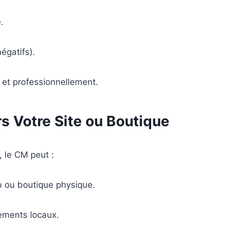
.
égatifs).
 et professionnellement.
s Votre Site ou Boutique
, le CM peut :
eb ou boutique physique.
ements locaux.