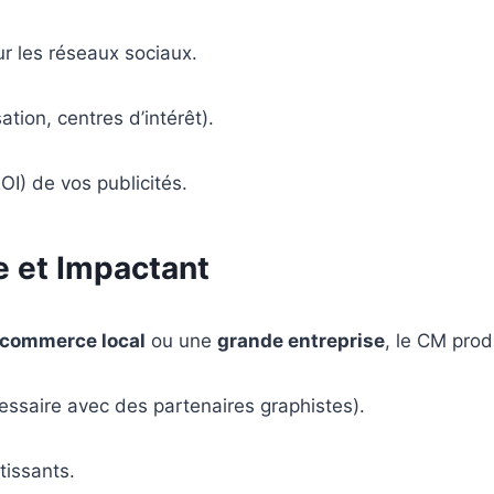
r les réseaux sociaux.
tion, centres d’intérêt).
OI) de vos publicités.
e et Impactant
commerce local
ou une
grande entreprise
, le CM prod
essaire avec des partenaires graphistes).
tissants.