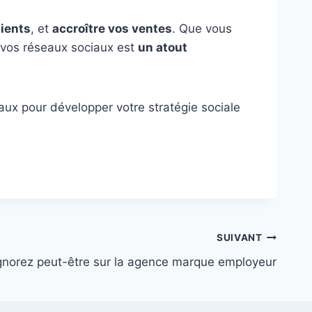
lients
, et
accroître vos ventes
. Que vous
 vos réseaux sociaux est
un atout
aux pour développer votre stratégie sociale
SUIVANT
gnorez peut-être sur la agence marque employeur