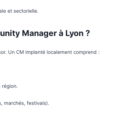
le et sectorielle.
unity Manager à Lyon ?
 essor. Un CM implanté localement comprend :
 région.
, marchés, festivals).