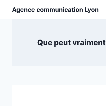
Aller
Agence communication Lyon
au
contenu
Que peut vraiment