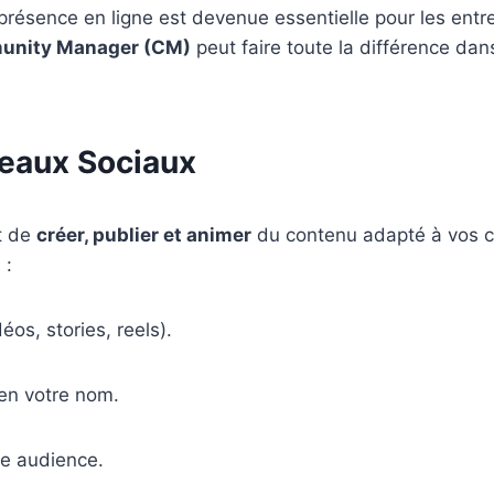
résence en ligne est devenue essentielle pour les entre
nity Manager (CM)
peut faire toute la différence dan
seaux Sociaux
t de
créer, publier et animer
du contenu adapté à vos ci
 :
os, stories, reels).
en votre nom.
re audience.