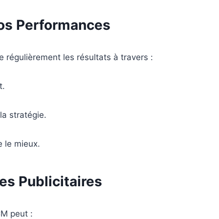
Vos Performances
égulièrement les résultats à travers :
t.
a stratégie.
e le mieux.
s Publicitaires
CM peut :