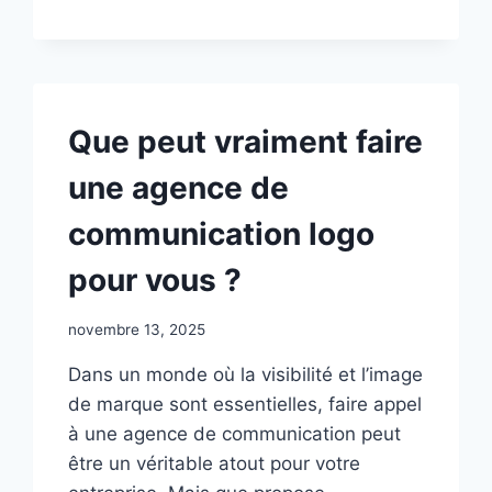
:
TOUT
SAVOIR
SUR
LA
IDENTITÉ
Que peut vraiment faire
VISUELLE
AGENCE
une agence de
IMMOBILIÈRE
communication logo
pour vous ?
novembre 13, 2025
Dans un monde où la visibilité et l’image
de marque sont essentielles, faire appel
à une agence de communication peut
être un véritable atout pour votre